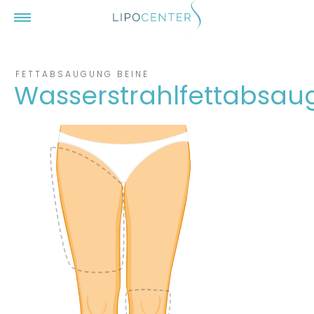
Zum Inhalt springen
Menü
FETTABSAUGUNG BEINE
Wasserstrahlfettabsa