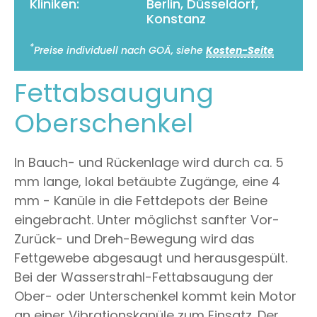
Kliniken:
Berlin, Düsseldorf,
Konstanz
*
Preise individuell nach GOÄ, siehe
Kosten-Seite
Fettabsaugung
Oberschenkel
In Bauch- und Rückenlage wird durch ca. 5
mm lange, lokal betäubte Zugänge, eine 4
mm - Kanüle in die Fettdepots der Beine
eingebracht. Unter möglichst sanfter Vor-
Zurück- und Dreh-Bewegung wird das
Fettgewebe abgesaugt und herausgespült.
Bei der Wasserstrahl-Fettabsaugung der
Ober- oder Unterschenkel kommt kein Motor
an einer Vibrationskanüle zum Einsatz. Der