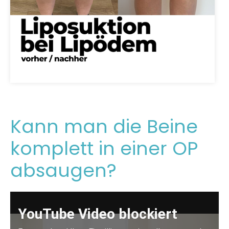
Kann man die Beine
komplett in einer OP
absaugen?