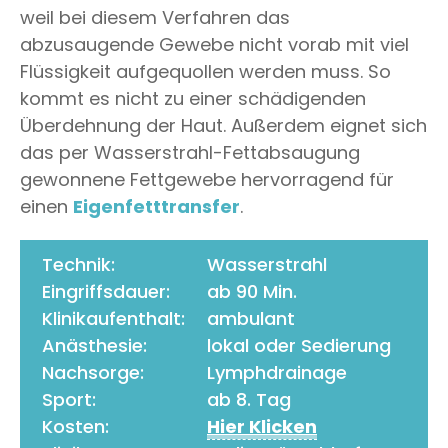
weil bei diesem Verfahren das
abzusaugende Gewebe nicht vorab mit viel
Flüssigkeit aufgequollen werden muss. So
kommt es nicht zu einer schädigenden
Überdehnung der Haut. Außerdem eignet sich
das per Wasserstrahl-Fettabsaugung
gewonnene Fettgewebe hervorragend für
einen
Eigenfetttransfer
.
Technik:
Wasserstrahl
Eingriffsdauer:
ab 90 Min.
Klinikaufenthalt:
ambulant
Anästhesie:
lokal oder Sedierung
Nachsorge:
Lymphdrainage
Sport:
ab 8. Tag
Kosten:
Hier Klicken