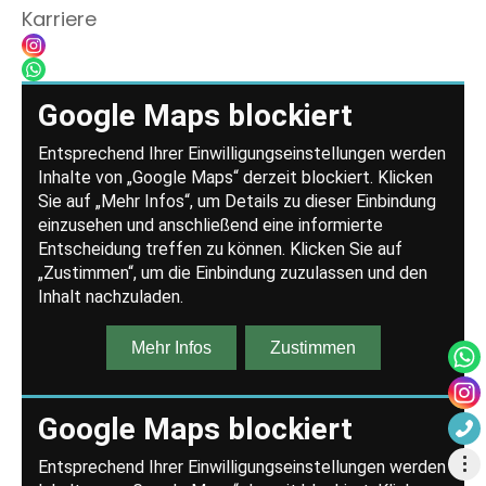
Karriere
Anrufen