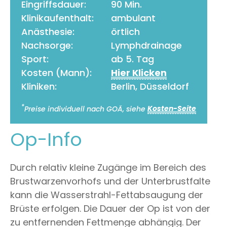
Eingriffsdauer:
90 Min.
Klinikaufenthalt:
ambulant
Anästhesie:
örtlich
Nachsorge:
Lymphdrainage
Sport:
ab 5. Tag
Kosten (Mann):
Hier Klicken
Kliniken:
Berlin, Düsseldorf
*
Preise individuell nach GOÄ, siehe
Kosten-Seite
Op-Info
Durch relativ kleine Zugänge im Bereich des
Brustwarzenvorhofs und der Unterbrustfalte
kann die Wasserstrahl-Fettabsaugung der
Brüste erfolgen. Die Dauer der Op ist von der
zu entfernenden Fettmenge abhängig. Der