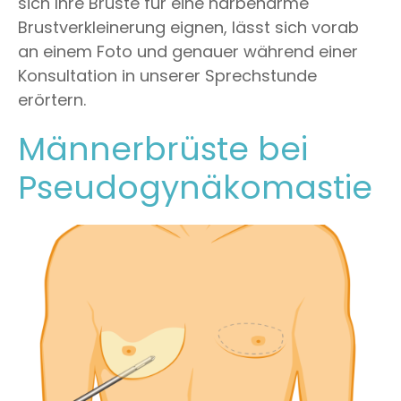
sich Ihre Brüste für eine narbenarme
Brustverkleinerung eignen, lässt sich vorab
an einem Foto und genauer während einer
Konsultation in unserer Sprechstunde
erörtern.
Männerbrüste bei
Pseudogynäkomastie