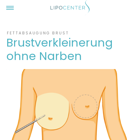
Zum Inhalt springen
Menü
FETTABSAUGUNG BRUST
Brustverkleinerung
ohne Narben