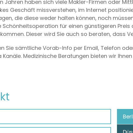
en Jahren haben sich viele Makler-Firmen oder Mittl
es Geschäft missverstehen, im Internet positionie
en, die diese weder halten können, noch müssen, w
 Schönheitsoperation für einen günstigeren Preis d
ekommen. Dieser wird Sie auch so beraten, dass 
gen Sie sämtliche Vorab-Info per Email, Telefon od
 Kanäle. Medizinische Beratungen bieten wir Ihnen 
kt
Berl
Düs