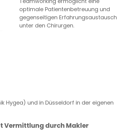
Teamworking ermöglicht eine
optimale Patientenbetreuung und
gegenseitigen Erfahrungsaustausch
unter den Chirurgen.
inik Hygea) und in Düsseldorf in der eigenen
tt Vermittlung durch Makler