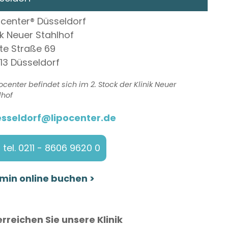
ocenter® Düsseldorf
nik Neuer Stahlhof
ite Straße 69
13 Düsseldorf
pocenter befindet sich im 2. Stock der Klinik Neuer
lhof
sseldorf@lipocenter.de
tel. 0211 - 8606 9620 0
min online buchen >
erreichen Sie unsere Klinik