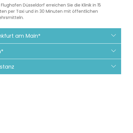
lughafen Düsseldorf erreichen Sie die Klinik in 15
ten per Taxi und in 30 Minuten mit öffentlichen
ehrsmitteln.
nkfurt am Main*
n*
stanz