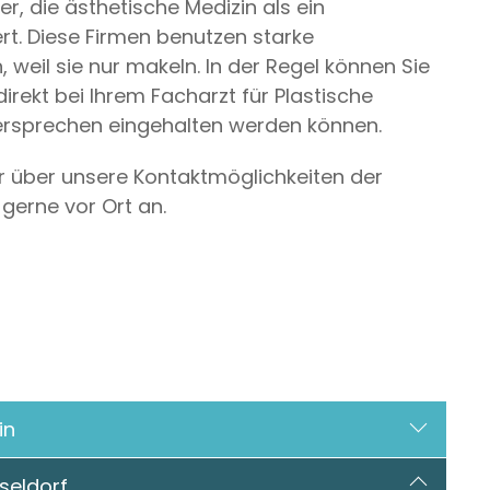
er, die ästhetische Medizin als ein
rt. Diese Firmen benutzen starke
eil sie nur makeln. In der Regel können Sie
irekt bei Ihrem Facharzt für Plastische
Versprechen eingehalten werden können.
er über unsere Kontaktmöglichkeiten der
gerne vor Ort an.
in
seldorf