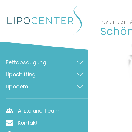
Zum Inhalt springen
PLASTISCH-
Schön
Fettabsaugung
Liposhifting
Lipödem
Ärzte und Team
Kontakt