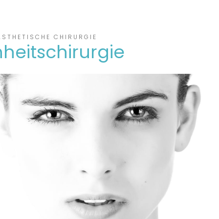
ÄSTHETISCHE CHIRURGIE
heitschirurgie